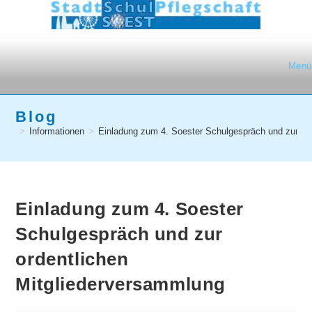
Zum
Inhalt
springen
Menü
Blog
>
Informationen
>
Einladung zum 4. Soester Schulgespräch und zur or
Einladung zum 4. Soester
Schulgespräch und zur
ordentlichen
Mitgliederversammlung