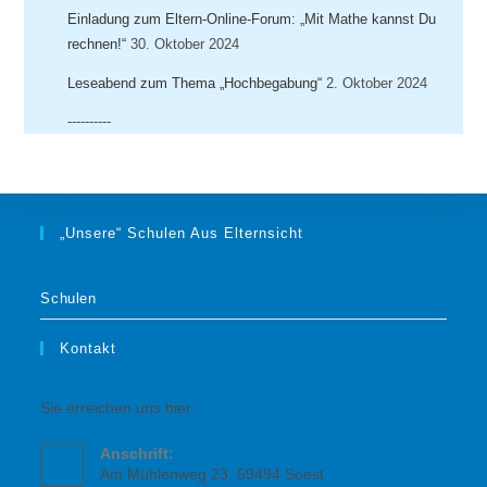
Einladung zum Eltern-Online-Forum: „Mit Mathe kannst Du
rechnen!“
30. Oktober 2024
Leseabend zum Thema „Hochbegabung“
2. Oktober 2024
----------
„Unsere“ Schulen Aus Elternsicht
Schulen
Kontakt
Sie erreichen uns hier:
Anschrift:
Am Mühlenweg 23, 59494 Soest