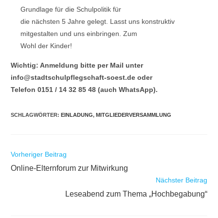
Grundlage für die Schulpolitik für
die nächsten 5 Jahre gelegt. Lasst uns konstruktiv
mitgestalten und uns einbringen. Zum
Wohl der Kinder!
Wichtig: Anmeldung bitte per Mail unter
info@stadtschulpflegschaft-soest.de oder
Telefon 0151 / 14 32 85 48 (auch WhatsApp).
SCHLAGWÖRTER
:
EINLADUNG
,
MITGLIEDERVERSAMMLUNG
Weitere
Vorheriger Beitrag
Artikel
Online-Elternforum zur Mitwirkung
ansehen
Nächster Beitrag
Leseabend zum Thema „Hochbegabung“