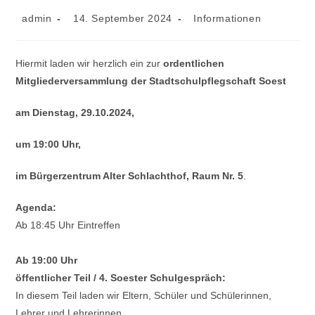
Beitrags-
Beitrag
Beitrags-
admin
14. September 2024
Informationen
Autor:
veröffentlicht:
Kategorie:
Hiermit laden wir herzlich ein zur
ordentlichen
Mitgliederversammlung der Stadtschulpflegschaft Soest
am Dienstag, 29.10.2024,
um 19:00 Uhr,
im Bürgerzentrum Alter Schlachthof, Raum Nr. 5
.
Agenda:
Ab 18:45 Uhr Eintreffen
Ab 19:00 Uhr
öffentlicher Teil / 4. Soester Schulgespräch:
In diesem Teil laden wir Eltern, Schüler und Schülerinnen,
Lehrer und Lehrerinnen,